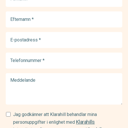
(Required)
Efternamn
(Required)
E-
postadress
(Required)
Telefonnummer
(Required)
Meddelande
Samtycke
Jag godkänner att Klarahill behandlar mina
Klarahills
(Required)
personuppgifter i enlighet med