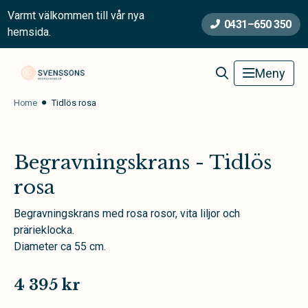
Varmt välkommen till vår nya
0431–650 350
hemsida.
Svenssons Begravningsbyrå
Meny
Home
Tidlös rosa
Begravningskrans - Tidlös
rosa
Begravningskrans med rosa rosor, vita liljor och
prärieklocka.
Diameter ca 55 cm.
4 395 kr