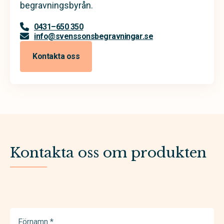
begravningsbyrån.
0431–650 350
info@svenssonsbegravningar.se
Kontakta oss
Kontakta oss om produkten
Förnamn