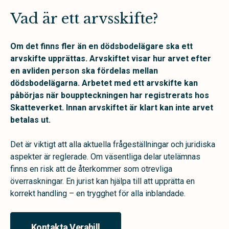
Vad är ett arvsskifte?
Om det finns fler än en dödsbodelägare ska ett
arvskifte upprättas. Arvskiftet visar hur arvet efter
en avliden person ska fördelas mellan
dödsbodelägarna. Arbetet med ett arvskifte kan
påbörjas när bouppteckningen har registrerats hos
Skatteverket. Innan arvskiftet är klart kan inte arvet
betalas ut.
Det är viktigt att alla aktuella frågeställningar och juridiska
aspekter är reglerade. Om väsentliga delar utelämnas
finns en risk att de återkommer som otrevliga
överraskningar. En jurist kan hjälpa till att upprätta en
korrekt handling – en trygghet för alla inblandade.
Kontakta Verahill