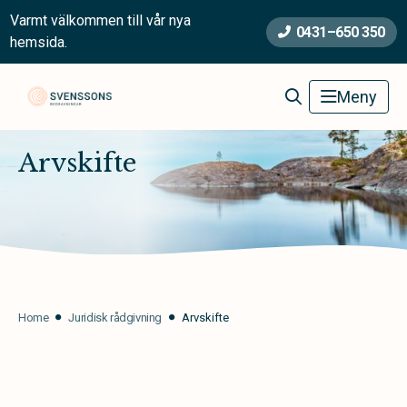
Varmt välkommen till vår nya
0431–650 350
hemsida.
Svenssons Begravningsbyrå
Meny
Arvskifte
Home
Juridisk rådgivning
Arvskifte