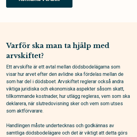
Varför ska man ta hjälp med
arvskiftet?
Ett arvskifte är ett avtal mellan dödsbodelägarna som
visar hur arvet efter den avlidne ska fördelas mellan de
som har del i dödsboet. Arvskiftet reglerar också andra
viktiga juridiska och ekonomiska aspekter såsom skatt,
tillkommande kostnader, hur utlägg regleras, vem som ska
deklarera, när slutredovisning sker och vem som utses
som aktförvarare.
Handlingen måste undertecknas och godkännas av
samtliga dödsbodelägare och det är viktigt att detta görs