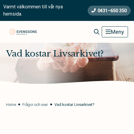
Varmt välkommen till vår nya
0431–650 350
hemsida.
Svenssons Begravningsbyrå
Meny
Vad kostar Livsarkivet?
Home
Frågor och svar
Vad kostar Livsarkivet?