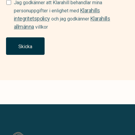
Samtycke
Jag godkänner att Klarahill behandlar mina
Klarahills
(Required)
personuppgifter i enlighet med
integritetspolicy
Klarahills
och jag godkänner
allmänna
villkor
Skicka