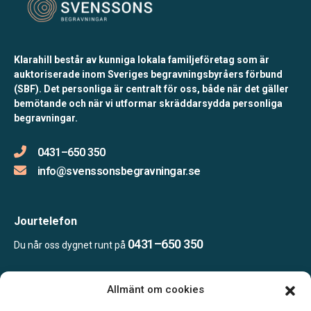
Klarahill består av kunniga lokala familjeföretag som är
auktoriserade inom Sveriges begravningsbyråers förbund
(SBF). Det personliga är centralt för oss, både när det gäller
bemötande och när vi utformar skräddarsydda personliga
begravningar.
0431–650 350
info@svenssonsbegravningar.se
Jourtelefon
0431–650 350
Du når oss dygnet runt på
Allmänt om cookies
Öppettider: