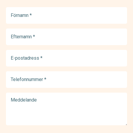
Förnamn
(Required)
Efternamn
(Required)
E-
postadress
(Required)
Telefonnummer
(Required)
Meddelande