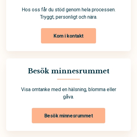
Hos oss får du stöd genom hela processen.
Tryggt, personligt och nära.
Kom i kontakt
Besök minnesrummet
Visa omtanke med en hälsning, blomma eller
gåva.
Besök minnesrummet