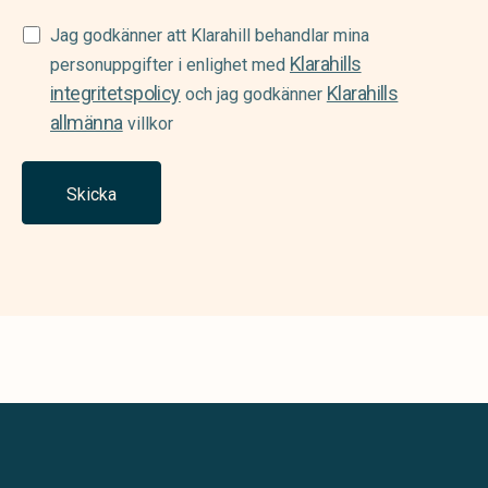
Samtycke
Jag godkänner att Klarahill behandlar mina
Klarahills
(Required)
personuppgifter i enlighet med
integritetspolicy
Klarahills
och jag godkänner
allmänna
villkor
Skicka