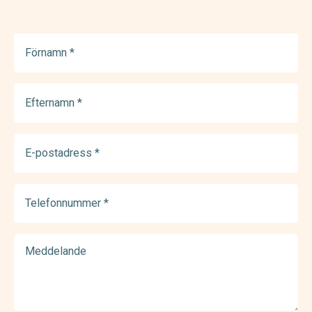
Förnamn
(Required)
Efternamn
(Required)
E-
postadress
(Required)
Telefonnummer
(Required)
Meddelande