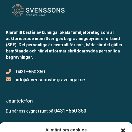
Klarahill består av kunniga lokala familjeföretag som är
auktoriserade inom Sveriges begravningsbyråers förbund
(SBF). Det personliga är centralt för oss, både när det gäller
bemötande och när vi utformar skräddarsydda personliga
begravningar.
0431–650 350
info@svenssonsbegravningar.se
Jourtelefon
0431–650 350
Du når oss dygnet runt på
Allmänt om cookies