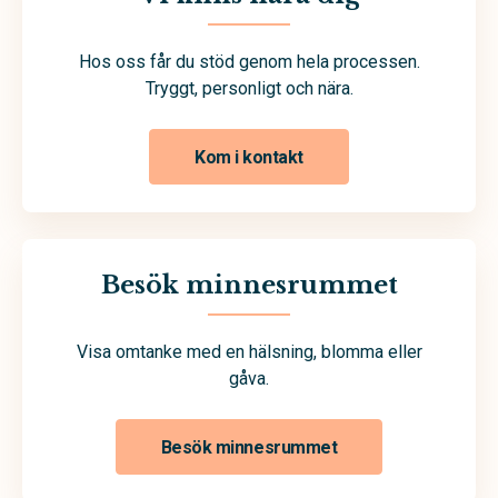
Hos oss får du stöd genom hela processen.
Tryggt, personligt och nära.
Kom i kontakt
Besök minnesrummet
Visa omtanke med en hälsning, blomma eller
gåva.
Besök minnesrummet