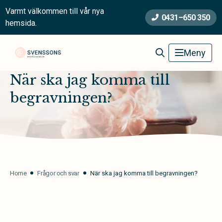
Varmt välkommen till vår nya
0431–650 350
hemsida.
Svenssons Begravningsbyrå
Meny
När ska jag komma till
begravningen?
Home
Frågor och svar
När ska jag komma till begravningen?