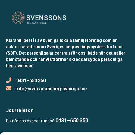
Klarahill består av kunniga lokala familjeföretag som är
auktoriserade inom Sveriges begravningsbyråers förbund
(SBF). Det personliga är centralt för oss, både när det gäller
bemötande och när vi utformar skräddarsydda personliga
begravningar.
0431–650 350
info@svenssonsbegravningar.se
Jourtelefon
0431–650 350
Du når oss dygnet runt på