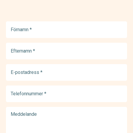
Förnamn
(Required)
Efternamn
(Required)
E-
postadress
(Required)
Telefonnummer
(Required)
Meddelande