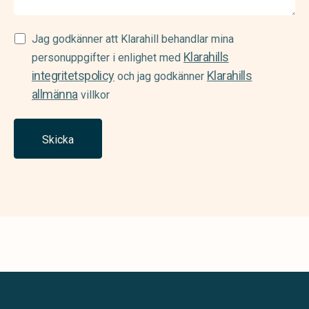
Samtycke
Jag godkänner att Klarahill behandlar mina
Klarahills
(Required)
personuppgifter i enlighet med
integritetspolicy
Klarahills
och jag godkänner
allmänna
villkor
Skicka