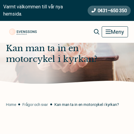
Varmt välkommen till vår nya
0431–650 350
hemsida.
Svenssons Begravningsbyrå
Meny
Kan man ta in en
motorcykel i kyrkan?
Home
Frågor och svar
Kan man ta in en motorcykel i kyrkan?